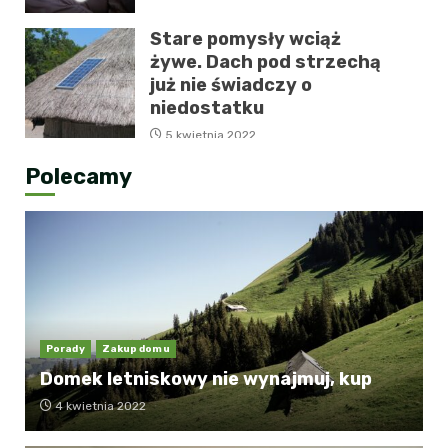
Stare pomysły wciąż
żywe. Dach pod strzechą
już nie świadczy o
niedostatku
5 kwietnia 2022
Polecamy
Porady
Zakup domu
Domek letniskowy nie wynajmuj, kup
4 kwietnia 2022