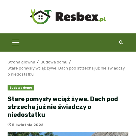
Przejdź
do
treści
MENU
GŁÓWNE
Strona główna
Budowa domu
Stare pomysły wciąż żywe. Dach pod strzechą już nie świadczy
o niedostatku
Budowa domu
Stare pomysły wciąż żywe. Dach pod
strzechą już nie świadczy o
niedostatku
5 kwietnia 2022