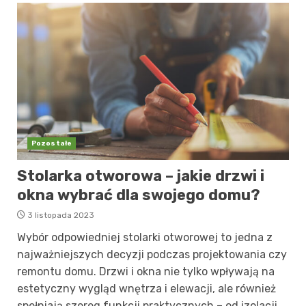
Pozostałe
Stolarka otworowa – jakie drzwi i
okna wybrać dla swojego domu?
3 listopada 2023
Wybór odpowiedniej stolarki otworowej to jedna z
najważniejszych decyzji podczas projektowania czy
remontu domu. Drzwi i okna nie tylko wpływają na
estetyczny wygląd wnętrza i elewacji, ale również
spełniają szereg funkcji praktycznych – od izolacji