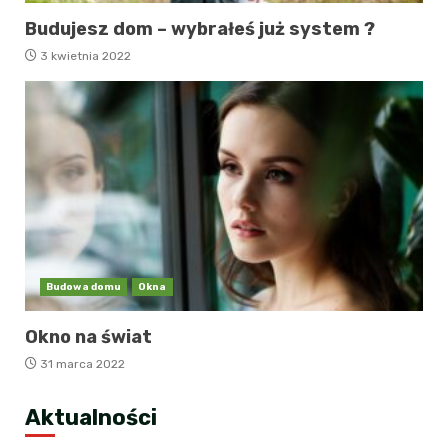
Budujesz dom – wybrałeś już system ?
3 kwietnia 2022
Budowa domu
Okna
Okno na świat
31 marca 2022
Aktualności