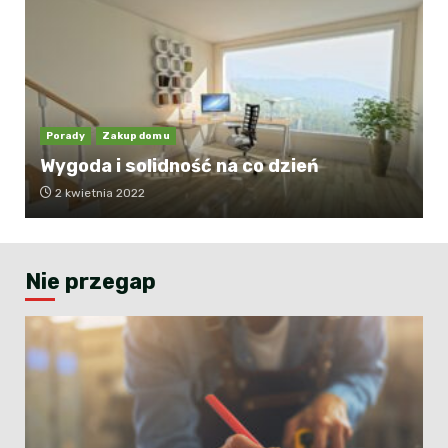
Porady
Zakup domu
Wygoda i solidność na co dzień
2 kwietnia 2022
Nie przegap