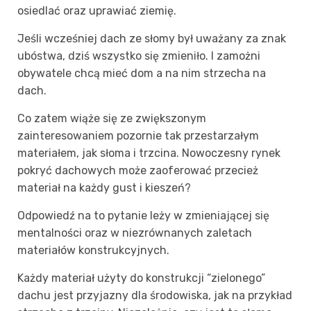
osiedlać oraz uprawiać ziemię.
Jeśli wcześniej dach ze słomy był uważany za znak
ubóstwa, dziś wszystko się zmieniło. I zamożni
obywatele chcą mieć dom a na nim strzecha na
dach.
Co zatem wiąże się ze zwiększonym
zainteresowaniem pozornie tak przestarzałym
materiałem, jak słoma i trzcina. Nowoczesny rynek
pokryć dachowych może zaoferować przecież
materiał na każdy gust i kieszeń?
Odpowiedź na to pytanie leży w zmieniającej się
mentalności oraz w niezrównanych zaletach
materiałów konstrukcyjnych.
Każdy materiał użyty do konstrukcji “zielonego”
dachu jest przyjazny dla środowiska, jak na przykład