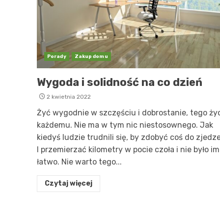
Porady
Zakup domu
Wygoda i solidność na co dzień
2 kwietnia 2022
Żyć wygodnie w szczęściu i dobrostanie, tego ży
każdemu. Nie ma w tym nic niestosownego. Jak
kiedyś ludzie trudnili się, by zdobyć coś do zjedze
I przemierzać kilometry w pocie czoła i nie było im
łatwo. Nie warto tego...
Czytaj więcej