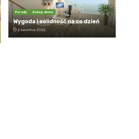
Porady
Zakup domu
Wygoda i solidność na co dzień
2 kwietnia 2022