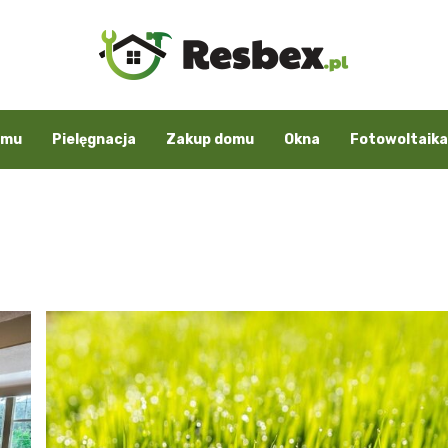
omu
Pielęgnacja
Zakup domu
Okna
Fotowoltaika