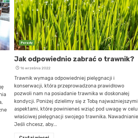
Porady
Jak odpowiednio zabrać o trawnik?
16 września 2022
Trawnik wymaga odpowiedniej pielęgnacji i
konserwacji, która przeprowadzona prawidłowo
gę
pozwoli nam na posiadanie trawnika w doskonałej
nia
kondycji. Poniżej dzielimy się z Tobą najważniejszymi
a,
aspektami, które powinieneś wziąć pod uwagę w celu
żne
właściwej pielęgnacji swojego trawnika. Nawadniani
Jeśli chcesz, aby...
Czytaj więcej