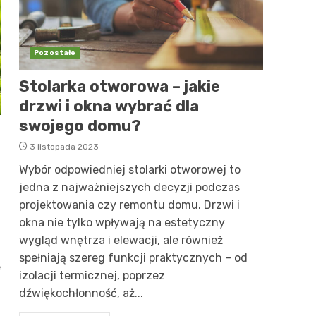
Pozostałe
Stolarka otworowa – jakie
drzwi i okna wybrać dla
swojego domu?
3 listopada 2023
Wybór odpowiedniej stolarki otworowej to
jedna z najważniejszych decyzji podczas
projektowania czy remontu domu. Drzwi i
okna nie tylko wpływają na estetyczny
wygląd wnętrza i elewacji, ale również
spełniają szereg funkcji praktycznych – od
e
izolacji termicznej, poprzez
dźwiękochłonność, aż...