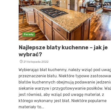
Porady
Najlepsze blaty kuchenne – jak je
wybrać?
21 listopada 2022
Wybierając blat kuchenny, należy wziąć pod uwa
przeznaczenie blatu. Niektóre typowe zastosowa
blatów kuchennych obejmują podawanie jedzeni
siekanie warzyw i przygotowywanie posiłków. Wa
jest również, aby wziąć pod uwagę materiał, z
którego wykonany jest blat. Niektóre popularne
materiały to...