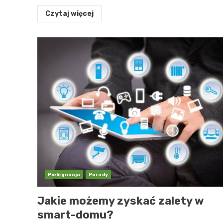
Czytaj więcej
Pielęgnacja
Porady
Jakie możemy zyskać zalety w
smart-domu?