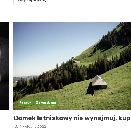
Porady
Zakup domu
Domek letniskowy nie wynajmuj, kup
4 kwietnia 2022