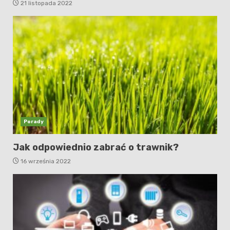
21 listopada 2022
Porady
Jak odpowiednio zabrać o trawnik?
16 września 2022