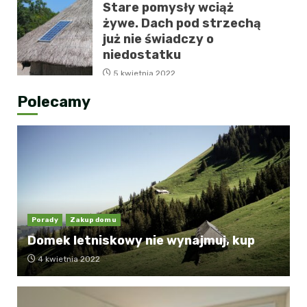
Stare pomysły wciąż
żywe. Dach pod strzechą
już nie świadczy o
niedostatku
5 kwietnia 2022
Polecamy
Porady
Zakup domu
Domek letniskowy nie wynajmuj, kup
4 kwietnia 2022